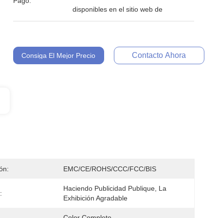
Pago:
disponibles en el sitio web de
Contacto Ahora
Consiga El Mejor Precio
ión:
EMC/CE/ROHS/CCC/FCC/BIS
Haciendo Publicidad Publique, La 
:
Exhibición Agradable
Color Completo