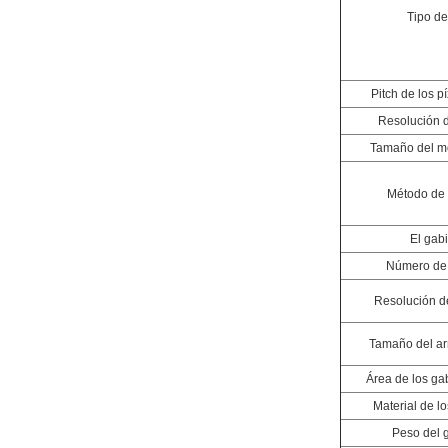
Tipo d
Pitch de los p
Resolución 
Tamaño del m
Método de
El gab
Número de
Resolución d
Tamaño del ar
Área de los ga
Material de l
Peso del 