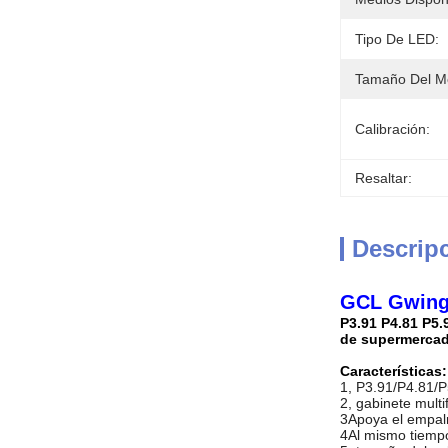
Tipo De LED:
Tamaño Del M
Calibración:
Resaltar:
Descrip
GCL Gwing p
P3.91 P4.81 P5.
de supermerca
Características:
1, P3.91/P4.81/P
2, gabinete multi
3Apoya el empalm
4Al mismo tiempo