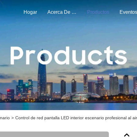
Hogar
Acerca De Nosotros
Productos
Evento
nario
>
Control de red pantalla LED interior escenario profesional al ai