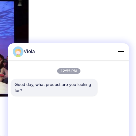
Viola
12:55 PM
Good day, what product are you looking 
for?